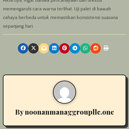
Akhirnya, ingat bahwa pencahayaan dan tekstur
memengaruhi cara warna terlihat. Uji palet di bawah
cahaya berbeda untuk memastikan konsistensi suasana
sepanjang hari.
By
noonanmanaggroupllc.one