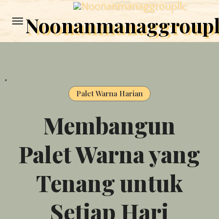
Skip
Noonanmanaggroupl
to
content
Palet Warna Harian
Membangun
Palet Warna yang
Tenang untuk
Setiap Hari